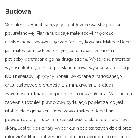
Budowa
W materacu Bonell sprężyny są obłożone warstwą pianki
poliuretanowej. Pianka ta dodaje materacowi miękkości i
elastyczności, zwiększając komfort użytkowania. Materac Bonell
jest materacem jednostronnym, co oznacza, że nie ma
potrzeby odwracania go na drugą stronę. Wysokość materaca
wynosi około 13 cm, co jest standardową wysokością dla tego
typu materacy. Sprężyny Bonell, wykonane z hartowanego
drutu stalowego o grubości 2,2 mm, gwarantują długą
żywotność materaca i odporność na odkształcenia. Materac ten
zapewnia również prawidłową cyrkulację powietrza, co jest
istotne dla higieny snu. Dodatkowo, materac Bonell nie
powoduje alergii i uczuleń, co jest ważne dla osób z wrażliwą
skórą. Jest to doskonały wybór dla nieco starszych dzieci oraz
młodzieży, które potrzebują solidnego i wygodnego materaca.