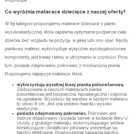
Co wyróżnia materace dziecięce z naszej oferty?
W tej kategorii proponujemy materace dziecięce z pianki
wysokoelastycznej, która zapewnia optymalne podparcie ciała
dziecka, bez względu na pozycję, w jakiej lubi ono spać. Każdy
piankowy materac wykorzystuje wyłącznie wysokojakościowe
komponenty, jest trwały i łatwy w utrzymaniu w czystości. Poza
tym, posiada zdejmowany pokrowiec z możliwością prania.
Proponujemy najlepsze materace, które:
wykorzystują wysokiej klasy piankę poliuretanową.
Zastosowana w naszych materacach pianka
poliuretanowa jest bezpieczna, hipoalergiczna i odporna
na ugniatanie. Wysokość tej warstwy w każdym materacu
to około 8 cm. Jest ona średnio-twarda i wysoko
elastyczna.
posiada zdejmowany pokrowiec.
Pokrowiec jest
dobrze dopasowany i posiada zamek w kształcie litery U.
Uszyty z grubego materiału, wykorzystującego włókna
klimatyzujące i dodatkowo pikowany, prezentuje się
bardzo efektownie. Równocześnie zapewnia bardzo