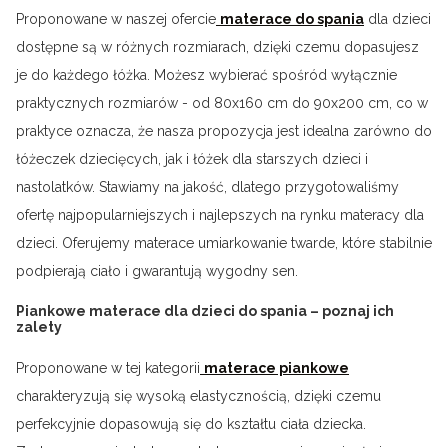
Proponowane w naszej ofercie
materace do spania
dla dzieci
dostępne są w różnych rozmiarach, dzięki czemu dopasujesz
je do każdego łóżka. Możesz wybierać spośród wyłącznie
praktycznych rozmiarów - od 80x160 cm do 90x200 cm, co w
praktyce oznacza, że nasza propozycja jest idealna zarówno do
łóżeczek dziecięcych, jak i łóżek dla starszych dzieci i
nastolatków. Stawiamy na jakość, dlatego przygotowaliśmy
ofertę najpopularniejszych i najlepszych na rynku materacy dla
dzieci. Oferujemy materace umiarkowanie twarde, które stabilnie
podpierają ciało i gwarantują wygodny sen.
Piankowe materace dla dzieci do spania – poznaj ich
zalety
Proponowane w tej kategorii
materace piankowe
charakteryzują się wysoką elastycznością, dzięki czemu
perfekcyjnie dopasowują się do kształtu ciała dziecka.