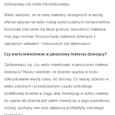
dziecięcego lub łóżka młodzieżowego.
Warto wiedzieć, że na cenę materacy dostępnych w naszej
ofercie wpływa nie tylko rodzaj wykorzystanych komponentów.
Kluczowe znaczenie ma także grubość (wysokość) materaca
oraz jego rozmiar. Droższe będą materace dziecięce z
naturalnym wkładem - kokosowym lub lateksowym.
Czy warto inwestować w jakościowy materac dziecięcy?
Zastanawiasz się, czy warto inwestować w jakościowy materac
dziecięcy? Musisz wiedzieć, że dziecko spędza w łóżku
zdecydowanie więcej czasu, niż dorosły. Co więcej, dziecko w
wieku szkolnym i przedszkolnym często potrzebuje
dodatkowej drzemki w ciągu dnia. Inwestycja w dobry materac
do spania dla dziecka jest zatem inwestycją w jego prawidłowy
rozwój, spokojny sen oraz najlepszą profilaktykę zdrowego
kręgosłupa.