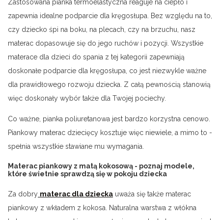
Zastosowana pianka termoelastyczna reaguje na ciepło i
zapewnia idealne podparcie dla kręgosłupa. Bez względu na to,
czy dziecko śpi na boku, na plecach, czy na brzuchu, nasz
materac dopasowuje się do jego ruchów i pozycji. Wszystkie
materace dla dzieci do spania z tej kategorii zapewniają
doskonałe podparcie dla kręgosłupa, co jest niezwykle ważne
dla prawidłowego rozwoju dziecka. Z całą pewnością stanowią
więc doskonały wybór także dla Twojej pociechy.
Co ważne, pianka poliuretanowa jest bardzo korzystna cenowo.
Piankowy materac dziecięcy kosztuje więc niewiele, a mimo to -
spełnia wszystkie stawiane mu wymagania.
Materac piankowy z matą kokosową - poznaj modele,
które świetnie sprawdzą się w pokoju dziecka
Za dobry
materac dla dziecka
uważa się także materac
piankowy z wkładem z kokosa. Naturalna warstwa z włókna