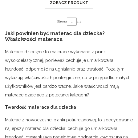
ZOBACZ PRODUKT
Strona
z 1
Jaki powinien być materac dla dziecka?
Właściwości materaca
Materace dziecięce to materace wykonane z pianki
wysokoelastycznej, ponieważ cechuje je umiarkowana
twardość, odporność na ugniatanie oraz trwałość. Poza tym
wykazują właściwości hipoalergiczne, co w przypadku małych
użytkowników jest bardzo ważne. Jakie właściwości mają
materace dziecięce z polecanej kategorii?
Twardość materaca dla dziecka
Materac z nowoczesnej pianki poliuretanowej, to zdecydowanie
najlepszy materac dla dziecka: cechuje go umiarkowana
twardość, gwarantująca prawidłowe podparcie kręgosłupa na