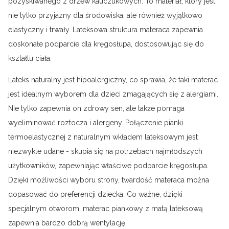
pozyskiwanego z drzew kauczukowych. To materiał, który jest
nie tylko przyjazny dla środowiska, ale również wyjątkowo
elastyczny i trwały. Lateksowa struktura materaca zapewnia
doskonałe podparcie dla kręgosłupa, dostosowując się do
kształtu ciała.
Lateks naturalny jest hipoalergiczny, co sprawia, że taki materac
jest idealnym wyborem dla dzieci zmagających się z alergiami.
Nie tylko zapewnia on zdrowy sen, ale także pomaga
wyeliminować roztocza i alergeny. Połączenie pianki
termoelastycznej z naturalnym wkładem lateksowym jest
niezwykle udane - skupia się na potrzebach najmłodszych
użytkowników, zapewniając właściwe podparcie kręgosłupa.
Dzięki możliwości wyboru strony, twardość materaca można
dopasować do preferencji dziecka. Co ważne, dzięki
specjalnym otworom, materac piankowy z matą lateksową
zapewnia bardzo dobrą wentylację.