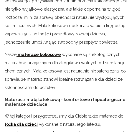
kokosowego, pozyskiwanego z łupin orzecha kokosowego jest
nie tylko wyjątkowo elastyczna, ale także odporna na wilgoć i
roztocza, m.in. za sprawą obecności naturalnie występujących
soli mineralnych. Mata kokosowa doskonale wspiera kręgosłup,
zapewniając stabilność i prawidłowy rozwój dziecka,
jednocześnie umożliwiając swobodny przepływ powietrza.
Nasze
materace kokosowe
wykonane są z ekologicznych
materiałów, przyjaznych dla alergików i wolnych od substancji
chemicznych. Mata kokosowa jest naturalnie hipoalergiczna, co
sprawia, że materac stanowi idealne rozwiązanie dla dzieci ze
skłonnościami do uczuleń.
Materac z matą lateksową - komfortowe i hipoalergiczne
materace dziecięce
W tej kategorii przygotowaliśmy dla Ciebie także materace do
łóżka dla dzieci
wykonane z naturalnego lateksu,