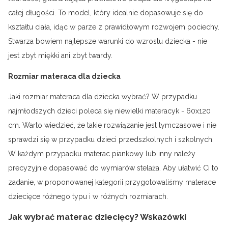
całej długości. To model, który idealnie dopasowuje się do
kształtu ciała, idąc w parze z prawidłowym rozwojem pociechy.
Stwarza bowiem najlepsze warunki do wzrostu dziecka - nie
jest zbyt miękki ani zbyt twardy.
Rozmiar materaca dla dziecka
Jaki rozmiar materaca dla dziecka wybrać? W przypadku
najmłodszych dzieci poleca się niewielki materacyk - 60x120
cm. Warto wiedzieć, że takie rozwiązanie jest tymczasowe i nie
sprawdzi się w przypadku dzieci przedszkolnych i szkolnych.
W każdym przypadku materac piankowy lub inny należy
precyzyjnie dopasować do wymiarów stelaża. Aby ułatwić Ci to
zadanie, w proponowanej kategorii przygotowaliśmy materace
dziecięce różnego typu i w różnych rozmiarach.
Jak wybrać materac dziecięcy? Wskazówki