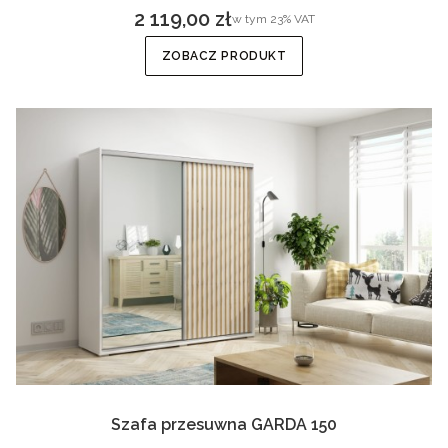
2 119,00 zł
w tym %s VAT
w tym
23%
VAT
Cena brutto
ZOBACZ PRODUKT
Szafa przesuwna GARDA 150